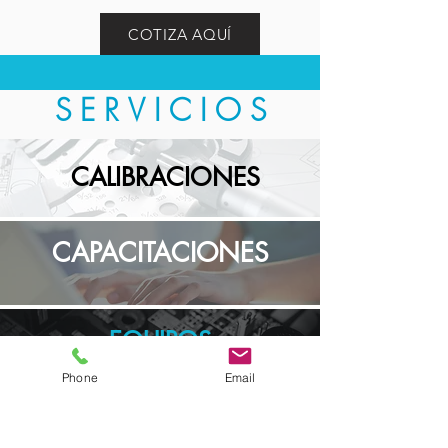
COTIZA AQUÍ
SERVICIOS
CALIBRACIONES
CAPACITACIONES
EQUIPOS
Phone
Email
Descarga nuestro Brochure de servicios aquí