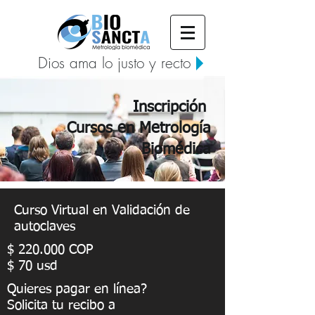
Dios ama lo justo y recto
Inscripción
Cursos en Metrología
Biomédica
Curso Virtual en Validación de
autoclaves
$ 220.000 COP
$ 70 usd
Quieres pagar en línea?
Solicita tu recibo a