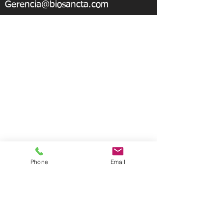
Gerencia@biosancta.com
Phone
Email
Síguenos en Facebook